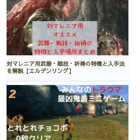
対マレニア用武器・戦技・祈祷の特徴と入手法
を解説【エルデンリング】