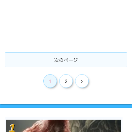
次のページ
次
1
2
へ