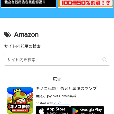
Amazon
サイト内記事の検索
広告
キノコ伝説：勇者と魔法のランプ
開発元:
Joy Net Games
無料
posted with
アプリーチ