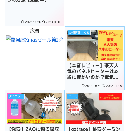
2022.11.26
2023.06.03
広告
お得情報・知識
【本音レビュー】楽天人
気のパネルヒーターは本
当に暖かいのか？電気代
は安い？
2022.10.30
2022.11.05
ダイエット
ゲーム
【激安】ZAOに糖の吸収
【gxtrace】格安ゲーミン