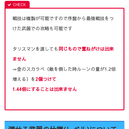
戦技は複製が可能ですので序盤から最強戦技をつ
けた武器での攻略も可能です
タリスマンを渡しても
同じもので重ねがけは出来
ません
⇒金のスカラベ（敵を倒した時ルーンの量が1.2倍
増える）を
2個つけて
1.44倍にすることは出来ません