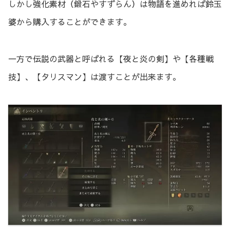
しかし強化素材（鍛石やすずらん）は物語を進めれば鈴玉
婆から購入することができます。
一方で伝説の武器と呼ばれる【夜と炎の剣】や【各種戦
技】、【タリスマン】は渡すことが出来ます。