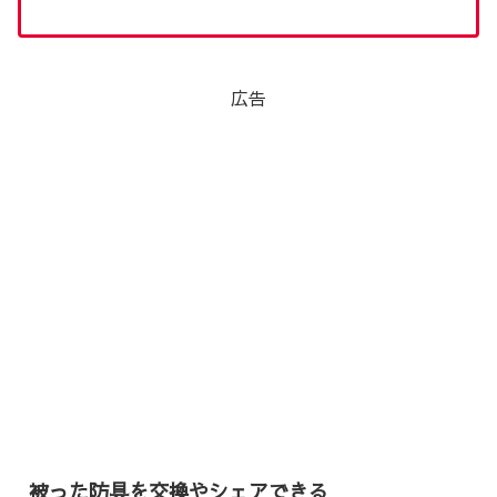
広告
被った防具を交換やシェアできる