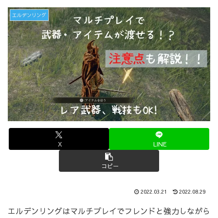
エルデンリング
X
LINE
コピー
2022.03.21
2022.08.29
エルデンリングはマルチプレイでフレンドと強力しながら