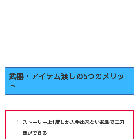
武器・アイテム渡しの5つのメリッ
ト
ストーリー上1度しか入手出来ない武器で二刀
流ができる