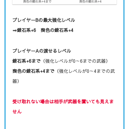
プレイヤーBの最大強化レベル
⇒鍛石系+6 喪色の鍛石系+4
プレイヤーAの渡せるレベル
鍛石系+6まで
（強化レベルが0～6までの武器）
喪色の鍛石系+4まで
（強化レベルが0～4までの武
器）
受け取れない場合は相手が武器を置いても見えま
せん