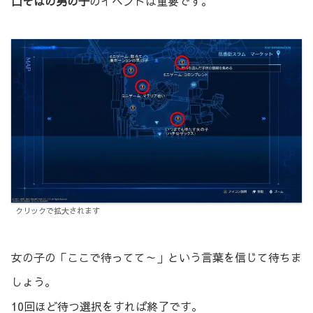
口そばの男の子
のイベントは重要です。
クリックで拡大されます
女の子の「ここで待ってて～」という言葉を信じて待ちま
しょう。
10回ほど待つ選択をすれば終了です。