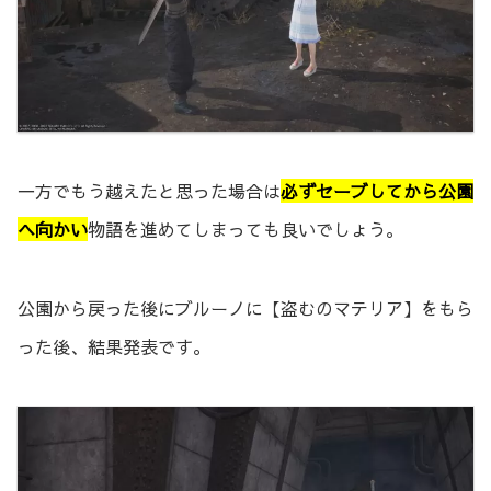
一方でもう越えたと思った場合は
必ずセーブしてから公園
ヘ向かい
物語を進めてしまっても良いでしょう。
公園から戻った後にブルーノに【盗むのマテリア】をもら
った後、結果発表です。