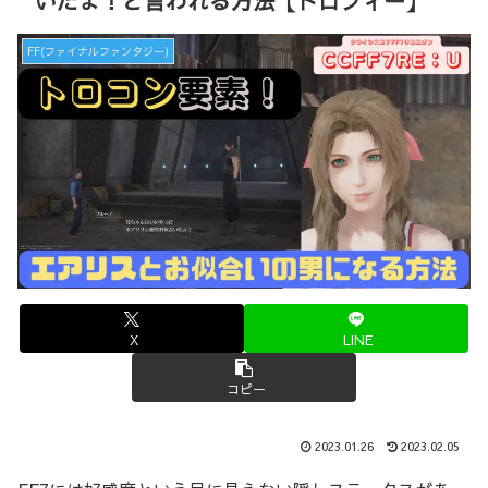
いだよ！と言われる方法【トロフィー】
FF(ファイナルファンタジー)
X
LINE
コピー
2023.01.26
2023.02.05