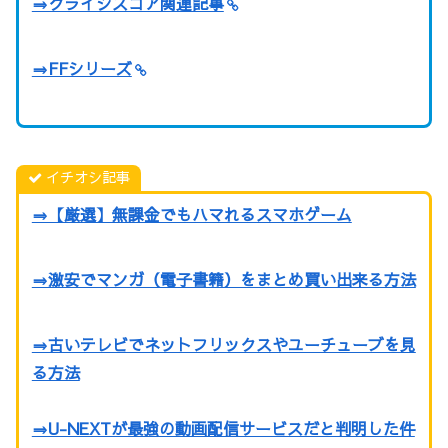
⇒クライシスコア関連記事
⇒FFシリーズ
イチオシ記事
⇒【厳選】無課金でもハマれるスマホゲーム
⇒激安でマンガ（電子書籍）をまとめ買い出来る方法
⇒古いテレビでネットフリックスやユーチューブを見
る方法
⇒U-NEXTが最強の動画配信サービスだと判明した件