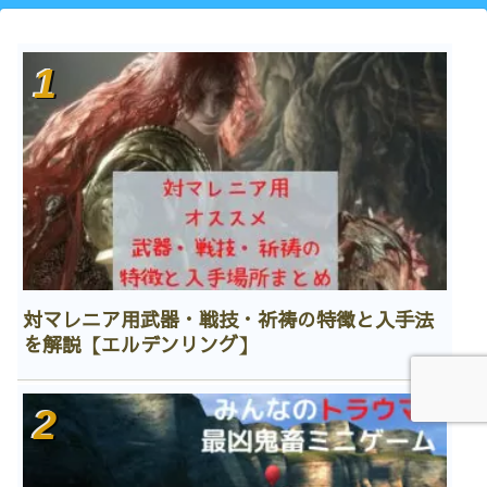
対マレニア用武器・戦技・祈祷の特徴と入手法
を解説【エルデンリング】