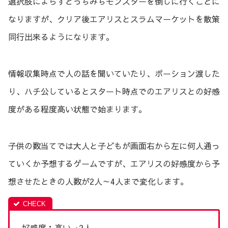
選択肢によらずどっちみちモンスターを倒しに行くことに
なりますが、クリア後エアリスとスラムマーケットを散策
同行出来るようになります。
情報収集時点で人の話を聞いていたり、ポーション渡した
り、ハチ公しているとスタート時点でのエアリスとの好感
度がある程度高い状態で始まります。
子供の数当てでは大人と子どもが画面右から左に何人通っ
ていくか予想するゲームですが、エアリスの好感度から予
想させたときの人数が2人～4人まで変化します。
好感度：高い⇒2人