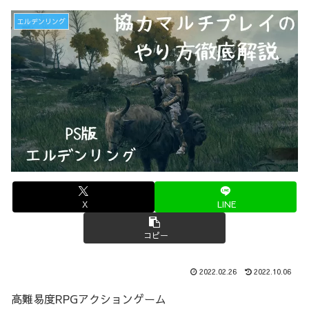
エルデンリング
X
LINE
コピー
2022.02.26
2022.10.06
高難易度RPGアクションゲーム