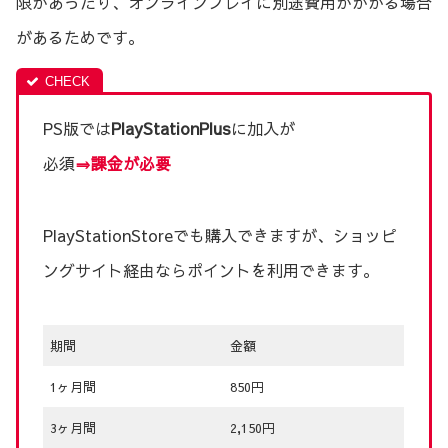
限があったり、オンラインプレイに別途費用がかかる場合
があるためです。
PS版では
PlayStationPlus
に加入が
必須
⇒課金が必要
PlayStationStoreでも購入できますが、ショッピ
ングサイト経由ならポイントを利用できます。
期間
金額
1ヶ月間
850円
3ヶ月間
2,150円