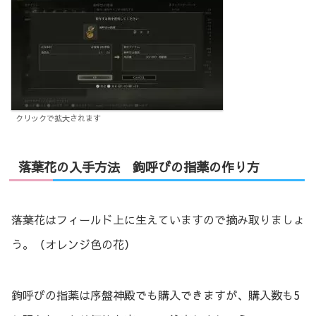
クリックで拡大されます
落葉花の入手方法 鉤呼びの指薬の作り方
落葉花はフィールド上に生えていますので摘み取りましょ
う。（オレンジ色の花）
鉤呼びの指薬は序盤神殿でも購入できますが、購入数も5