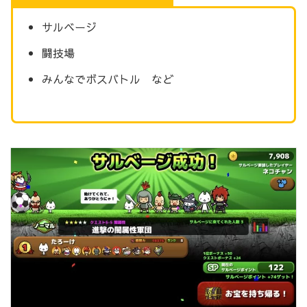
サルベージ
闘技場
みんなでボスバトル など