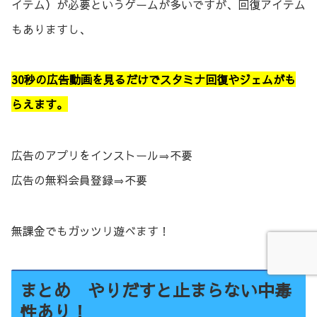
イテム）が必要というゲームが多いですが、回復アイテム
もありますし、
30秒の広告動画を見るだけでスタミナ回復やジェムがも
らえます。
広告のアプリをインストール⇒不要
広告の無料会員登録⇒不要
無課金でもガッツリ遊べます！
まとめ やりだすと止まらない中毒
性あり！