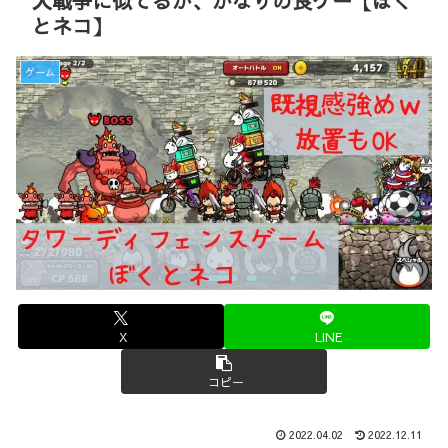
大戦争に似てるが、かなりの良ゲー【ぼく
とネコ】
ゲーム
X
LINE
コピー
2022.04.02
2022.12.11