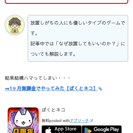
放置しがちの人にも優しいタイプのゲームで
す。
記事中では「なぜ放置してもいいのか？」に
ついても解説します。
結果結構ハマってしまい・・・
⇒1ヶ月無課金でやってみた【ぼくとネコ】
ぼくとネコ
無料
posted with
アプリーチ