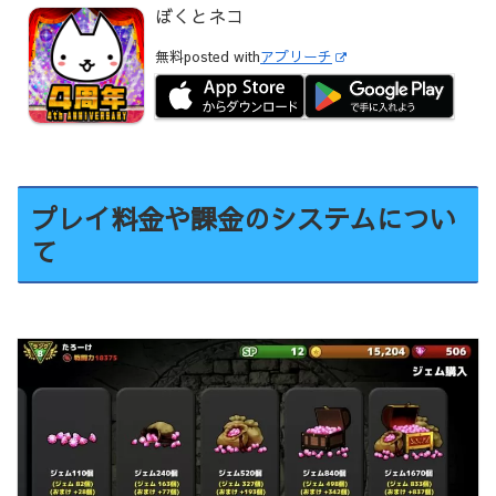
ぼくとネコ
無料
posted with
アプリーチ
プレイ料金や課金のシステムについ
て